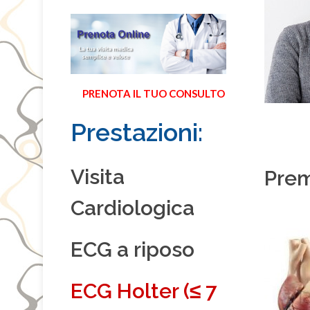
PRENOTA IL TUO CONSULTO
Prestazioni:
Visita
Pre
Cardiologica
ECG a riposo
ECG Holter (≤ 7