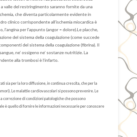
e a valle del restringimento saranno fornite da una
ischemia, che diventa particolarmente evidente in
dro clinico corrispondente all’ischemia miocardica è
o, l'angina per l'appunto (angor = dolore).Le placche,
ivazione del sistema della coagulazione (come succede
 componenti del sistema della coagulazione (fibrina). Il
sangue, ne’ ossigeno ne’ sostanze nutritizie. La
ndente alla trombosi è l’infarto.
 sia per la loro diffusione, in continua crescita, che per la
tumori). Le malattie cardiovascolari si possono prevenire. Le
la correzione di condizioni patologiche che possono
ale è quello di fornire le informazioni necessarie per conoscere