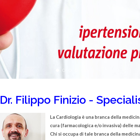
Dr. Filippo Finizio - Special
La C
ardiologia
è una branca della medicina
cura (farmacologica e/o invasiva) delle
ma
Chi si occupa di tale branca della medicin