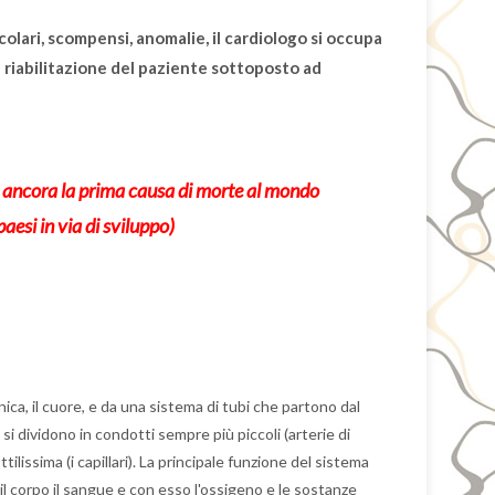
colari, scompensi, anomalie, il cardiologo si occupa
a
riabilitazione
del paziente sottoposto ad
 ancora la prima causa di morte al mondo
aesi in via di sviluppo)
a, il cuore, e da una sistema di tubi che partono dal
 si dividono in condotti sempre più piccoli (arterie di
tilissima (i capillari). La principale funzione del sistema
o il corpo il sangue e con esso l'ossigeno e le sostanze