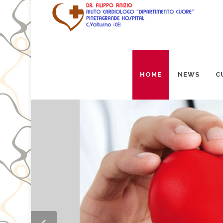
HOME
NEWS
C