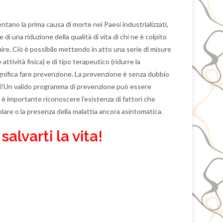
ano la prima causa di morte nei Paesi industrializzati,
i una riduzione della qualità di vita di chi ne è colpito
ire. Ciò è possibile mettendo in atto una serie di misure
ttività fisica) e di tipo terapeutico (ridurre la
 significa fare prevenzione. La prevenzione è senza dubbio
lari!Un valido programma di prevenzione può essere
 è importante riconoscere l’esistenza di fattori che
are o la presenza della malattia ancora asintomatica.
alvarti la vita!